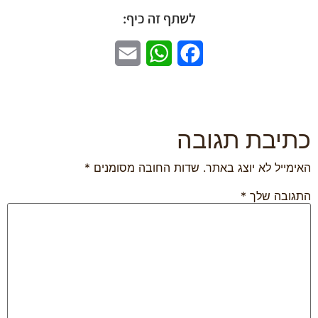
לשתף זה כיף:
Email
WhatsApp
Facebook
יבת תגובה
מייל לא יוצג באתר.
שדות החובה מסומנים
*
ובה שלך
*