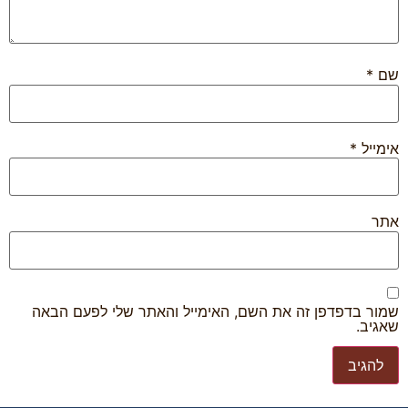
*
ייל
*
ר
ר בדפדפן זה את השם, האימייל והאתר שלי לפעם הבאה
יב.