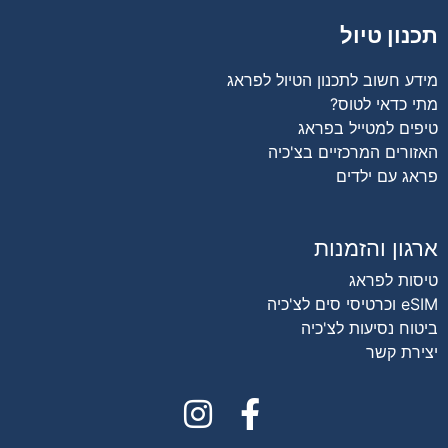
ון טיול
ע חשוב לתכנון הטיול לפראג
 כדאי לטוס?
ים למטייל בפראג
ורים המרכזיים בצ'כיה
ג עם ילדים
ון והזמנות
ות לפראג
סים לצ'כיה
וח נסיעות לצ'כיה
רת קשר