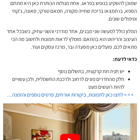
שמוכן להשקיע בנופש בפראג. אחת מגולות הכותרת כאן היא מתחם
הספא, בו תמצאו בריכת שחייה מקורה, חמאם טורקי, סאונה, ג'קוזי
וטיפולים שונים.
המלון כולל למעשה שני מבנים, אחד מודרני והשני עתיק, כשבכל אחד
העיצוב והריהוט הוא בהתאם: מומלץ לראות תמונות ולחשוב מה הכי
מתאים לכם. פועלים כאן מסעדה ובר, מרכז עסקים ועוד.
כדאי לדעת:
יש חניה תת קרקעית, בתשלום נוסף
חלק מהחדרים פונים לרחוב ולרכבת החשמלית, ולכן עשויים
להיות רועשים מעט
> > > לחצו כאן לתמונות, ביקורות אורחים, פרטים נוספים והזמנה…