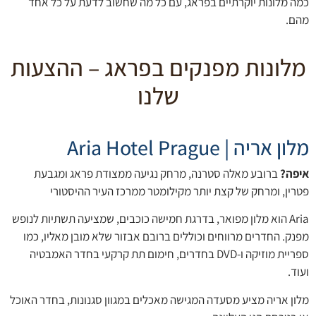
כמה מלונות יוקרתיים בפראג, עם כל מה שחשוב לדעת על כל אחד
מהם.
מלונות מפנקים בפראג – ההצעות
שלנו
מלון אריה | Aria Hotel Prague
איפה?
ברובע מאלה סטרנה, מרחק נגיעה ממצודת פראג ומגבעת
פטרין, ומרחק של קצת יותר מקילומטר ממרכז העיר ההיסטורי
Aria הוא מלון מפואר, בדרגת חמישה כוכבים, שמציעה תשתיות לנופש
מפנק. החדרים מרווחים וכוללים ברובם אבזור שלא מובן מאליו, כמו
ספריית מוזיקה ו-DVD בחדרים, חימום תת קרקעי בחדר האמבטיה
ועוד.
מלון אריה מציע מסעדה המגישה מאכלים במגוון סגנונות, בחדר האוכל