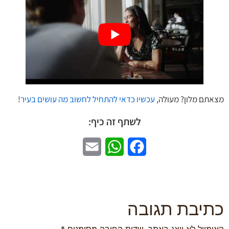
מצאתם מלון? מעולה,
עכשיו כדאי להתחיל לחשוב מה עושים בעיר
!
לשתף זה כיף:
Email
WhatsApp
Facebook
כתיבת תגובה