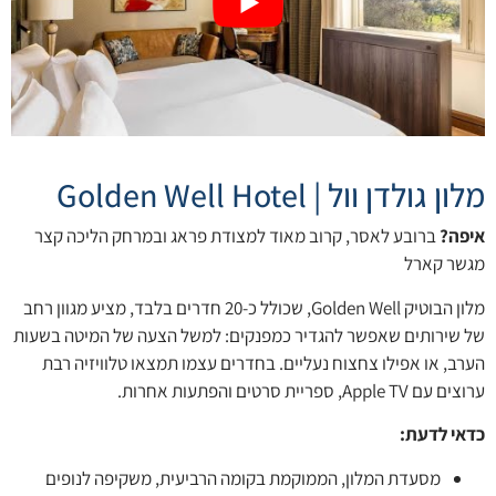
מלון גולדן וול | Golden Well Hotel
איפה?
ברובע לאסר, קרוב מאוד למצודת פראג ובמרחק הליכה קצר
מגשר קארל
מלון הבוטיק Golden Well, שכולל כ-20 חדרים בלבד, מציע מגוון רחב
של שירותים שאפשר להגדיר כמפנקים: למשל הצעה של המיטה בשעות
הערב, או אפילו צחצוח נעליים. בחדרים עצמו תמצאו טלוויזיה רבת
ערוצים עם Apple TV, ספריית סרטים והפתעות אחרות.
כדאי לדעת:
מסעדת המלון, הממוקמת בקומה הרביעית, משקיפה לנופים