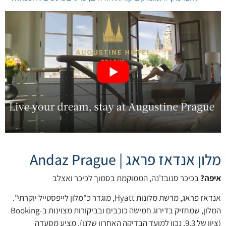
מלון אנדאז פראג | Andaz Prague
איפה?
בכיכר סנובז'נה, הממוקמת בסמוך לכיכר ואצלב
אנדאז פראג, מרשת מלונות Hyatt, מוגדר כ"מלון לייפסטייל יוקרתי".
המלון, שמחזיק בדירוג חמישה כוכבים ובביקורות מצוינות ב-Booking
(ציון של 9.3, נכון למועד הבדיקה האחרון שלנו), מציע מסעדה