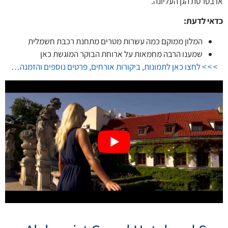
או בטרסת הגן העליונה.
כדאי לדעת:
המלון ממוקם כמה עשרות מטרים מתחנת רכבת חשמלית
שמענו הרבה מחמאות על ארוחת הבוקר המוגשת כאן
> > > לחצו כאן לתמונות, ביקורות אורחים, פרטים נוספים והזמנה…