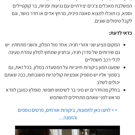
המשלבת מאכלים צ'כים יצירתיים עם נגיעות יפניות, בר קוקטיילים
וספא, בו תוכלו למצוא סאונה פינית, מרחץ אדים או חדר כושר, וגם
לקבל טיפולים שונים.
כדאי לדעת:
המקום מציע שני אזורי חניה: אחד מול המלון, והשני מתחתיו. יש
גם שירותים של סדרן חניה, ובחניון שמחוץ למלון עמדת טעינה
לכלי רכב חשמליים
שמענו המון ביקורות חיוביות על המסעדה במלון. בכל זאת, גם
בסמוך אליו יש מספיק אופציות קולינריות משובחות, ככה שאתם
יכולים לשלב
בחלק מהחדרים יש מיני בר לשימוש חופשי. מומלץ כמובן לוודא
מראש לפני שאתם מתחילים להשתמש
> > לחצו כאן לתמונות, ביקורות אורחים, פרטים נוספים
והזמנה…