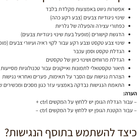
אפשרות ניווט באמצעות מקלדת בלבד
שינוי ניגודיות צבעים (צבע רקע כהה)
כפתורי עצירה והפעלה של גלריות
הדגשת קישורים (מופעל בעת שינוי ניגודיות צבעים)
שינוי צבע טקסט וצבע רקע עבור לקוי ראיה ועיוורי צבעים (מופ
הגדלת טקסט וסמן עכבר
הגדלת מרווחים ושינוי כיוון של טקסטים
תיאור טקסטואלי לתמונות ואייקונים עבור טכנולוגיות מסייעות
הצהרת נגישות עם הסבר על תאימות, פערים ואחראי נגישות
התאמת הנגישות נבדקה באמצעי עזר כגון מסכים ומכשירים שונים, 
הערה:
– עבור הגדלת הגופן יש ללחוץ על המקשים ctrl +
– עבור הקטנת הגופן יש ללחוץ על המקשים ctrl –
כיצד להשתמש בתוסף הנגישות?