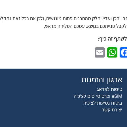
יתכן ועדיין חלק מהתכנים פחות מונגשים, ולכן אם בכל זאת נתקל
קבל פנייתכם בנושא. עמכם הסליחה מראש.
לשתף זה כיף:
Email
WhatsApp
Facebook
ארגון והזמנות
טיסות לפראג
eSIM וכרטיסי סים לצ'כיה
ביטוח נסיעות לצ'כיה
יצירת קשר