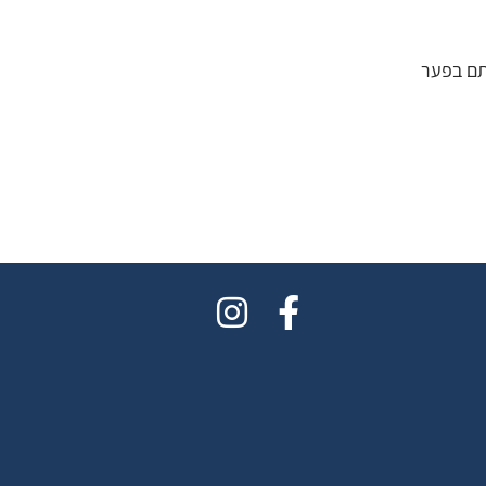
תם בפער