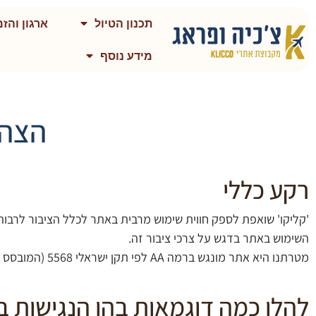
תכנון הטיול
ארגון והזמ
מידע נוסף
הצהר
רקע כללי
'קליקו' שואפת לספק חווית שימוש מרבית באתר לכלל הציבור לרבות
השימוש באתר בדגש על צרכי ציבור זה.
מטרתנו היא אתר מונגש ברמה AA לפי תקן ישראלי 5568 (המובסס על התקן עולמי WCAG 2.0).
להלן כמה דוגמאות בהן הנגישות בא