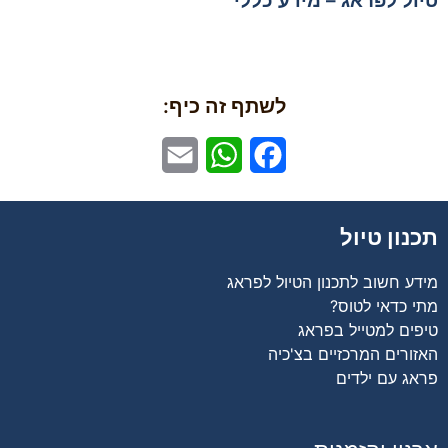
טיול לפראג – מידע כללי
לשתף זה כיף:
Email
WhatsApp
Facebook
תכנון טיול
מידע חשוב לתכנון הטיול לפראג
מתי כדאי לטוס?
טיפים למטייל בפראג
האזורים המרכזיים בצ'כיה
פראג עם ילדים