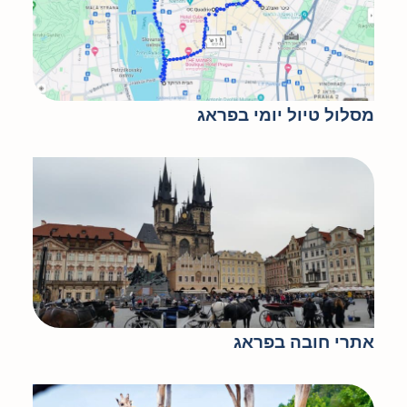
מסלול טיול יומי בפראג
אתרי חובה בפראג