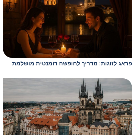
פראג לזוגות: מדריך לחופשה רומנטית מושלמת