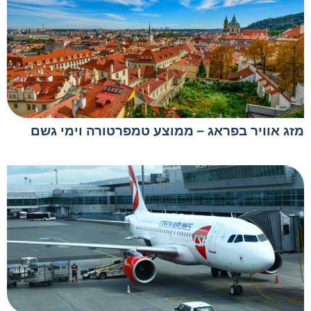
מזג אוויר בפראג – ממוצע טמפרטורה וימי גשם