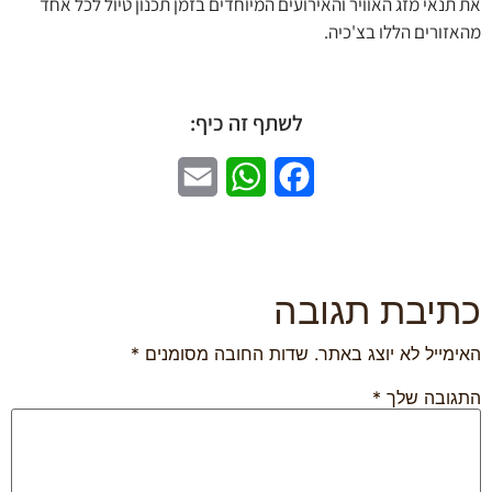
נאי מזג האוויר והאירועים המיוחדים בזמן תכנון טיול לכל אחד
זורים הללו בצ'כיה.
לשתף זה כיף:
Email
WhatsApp
Facebook
יבת תגובה
מייל לא יוצג באתר.
שדות החובה מסומנים
*
ובה שלך
*