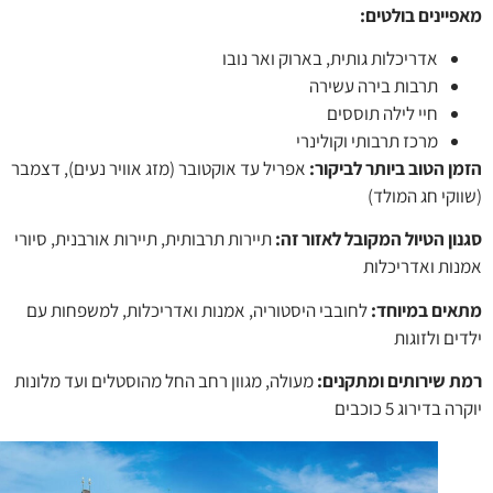
יינים בולטים
:
אדריכלות גותית, בארוק ואר נובו
תרבות בירה עשירה
חיי לילה תוססים
מרכז תרבותי וקולינרי
ן הטוב ביותר לביקור:
אפריל עד אוקטובר (מזג אוויר נעים), דצמבר
קי חג המולד)
ון הטיול המקובל לאזור זה:
תיירות תרבותית, תיירות אורבנית, סיורי
ות ואדריכלות
ים במיוחד
:
לחובבי היסטוריה, אמנות ואדריכלות, למשפחות עם
ם ולזוגות
 שירותים ומתקנים:
מעולה, מגוון רחב החל מהוסטלים ועד מלונות
בדירוג 5 כוכבים