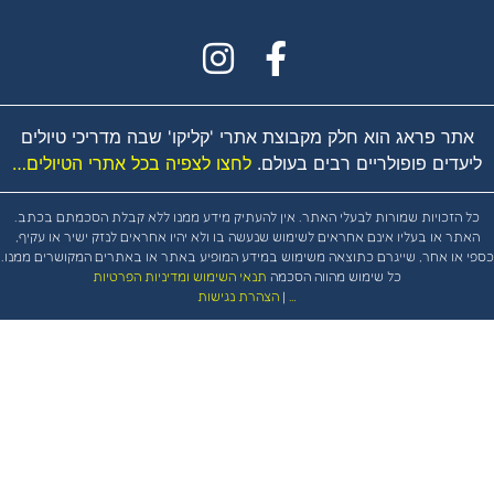
ר פראג הוא חלק מקבוצת אתרי 'קליקו' שבה מדריכי טיולים
דים פופולריים רבים בעולם.
לחצו לצפיה בכל אתרי הטיולים…
הזכויות שמורות לבעלי האתר. אין להעתיק מידע ממנו ללא קבלת הסכמתם בכתב.
ר או בעליו אינם אחראים לשימוש שנעשה בו ולא יהיו אחראים לנזק ישיר או עקיף,
ו אחר, שייגרם כתוצאה משימוש במידע המופיע באתר או באתרים המקושרים ממנו.
כל שימוש מהווה הסכמה
תנאי השימוש ומדיניות הפרטיות
…
|
הצהרת נגישות