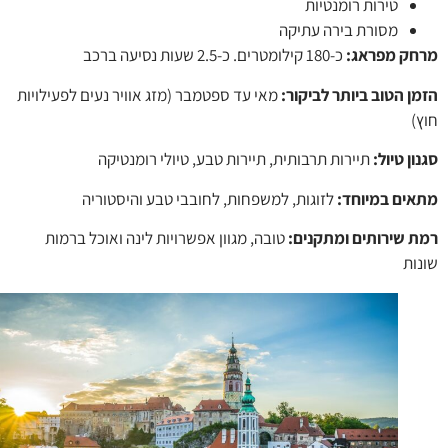
טירות רומנטיות
מסורת בירה עתיקה
ק מפראג:
כ-180 קילומטרים. כ-2.5 שעות נסיעה ברכב
ן הטוב ביותר לביקור:
מאי עד ספטמבר (מזג אוויר נעים לפעילויות
)
ן טיול:
תיירות תרבותית, תיירות טבע, טיולי רומנטיקה
ים במיוחד
:
לזוגות, למשפחות, לחובבי טבע והיסטוריה
 שירותים ומתקנים
:
טובה, מגוון אפשרויות לינה ואוכל ברמות
ות