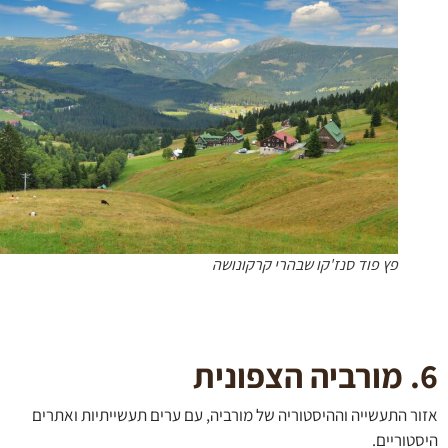
פץ פוד סנז'קו שבהרי קרקונושה
ר התעשייה וההיסטוריה של מורביה, עם ערים תעשייתיות ואתרים
וריים.