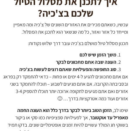
איך לתכנן את מסלול הטיול
שלכם בצ'כיה
?
יו, כשאתם מכירים את האזורים השונים של צ'כיה ומה מאפיין
יחד כל אזור ואזור, כל מה שנשאר הוא לתכנן את המסלול.
ון מסלול טיול מושלם בצ'כיה עובר דרך שלוש נקודות:
משך הזמן שיש לכם
העונה שבה אתם מתכוונים לבקר
סוג החופשה והפעילויות שאתם רוצים לעשות בצ'כיה
אם אתם מתכוונים להגיע ל-4 ימים או פחות – כדאי להתמקד רק בפראג
ביבתה הקרובה. אם אתם מגיעים לשבוע – תוכלו להתמקד בשני
אזורים ואם אתם מגיעים לתקופה ארוכה יותר תוכלו להספיק 3-4
רים ועוד כמה אטרקציות בדרך… 🙂
ו לב,
הזמן הטוב ביותר לבקר בדרך כלל הוא העונה החמה
ריל עד אוקטובר
, אך לפעילויות ספציפיות כמו סקי או ביקור
קי חג המולד עשויים להיות זמנים אופטימליים שונים. בדקו תמיד