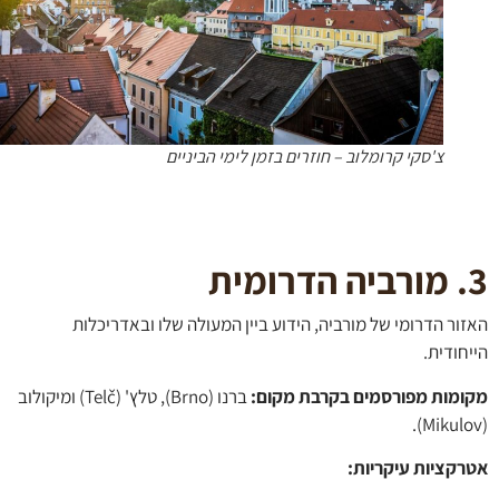
צ'סקי קרומלוב – חוזרים בזמן לימי הביניים
ר הדרומי של מורביה, הידוע ביין המעולה שלו ובאדריכלות
ודית.
מות מפורסמים בקרבת מקום:
ברנו (Brno), טלץ' (Telč) ומיקולוב
קציות עיקריות
: