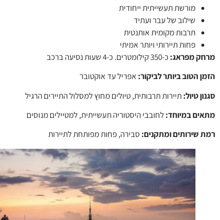
מורשת תעשייתית ייחודית
שילוב של עבר ועתיד
תרבות מקומית אותנטית
פחות תיירותי ויותר אמיתי
ק מפראג:
כ-350 קילומטרים. כ-4 שעות נסיעה ברכב
ן הטוב ביותר לביקור:
אפריל עד אוקטובר
ן טיול:
תיירות תרבותית, טיולים מחוץ למסלול התיירים הרגיל
ים במיוחד:
לחובבי היסטוריה תעשייתית, למטיילים מנוסים
 שירותים ומתקנים:
סבירה, פחות מפותחת לתיירות