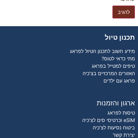
ון טיול
ע חשוב לתכנון הטיול לפראג
 כדאי לטוס?
ים למטייל בפראג
ורים המרכזיים בצ'כיה
ג עם ילדים
ון והזמנות
ות לפראג
סים לצ'כיה
וח נסיעות לצ'כיה
רת קשר