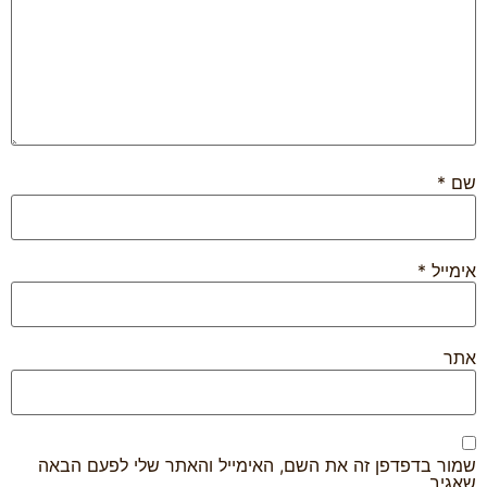
*
ייל
*
ר
ר בדפדפן זה את השם, האימייל והאתר שלי לפעם הבאה
יב.