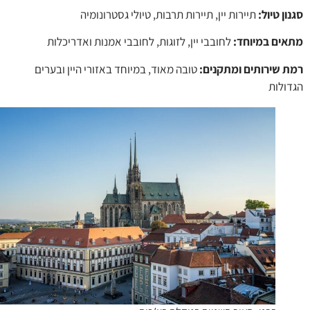
ן טיול
:
תיירות יין, תיירות תרבות, טיולי גסטרונומיה
ים במיוחד:
לחובבי יין, לזוגות, לחובבי אמנות ואדריכלות
 שירותים ומתקנים:
טובה מאוד, במיוחד באזורי היין ובערים
ולות