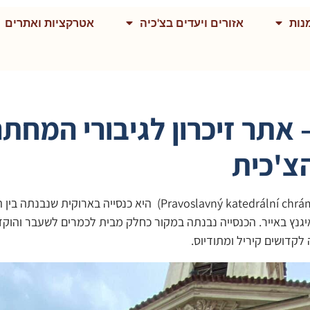
נות
אזורים ויעדים בצ'כיה
אטרקציות ואתרים
– אתר זיכרון לגיבורי המחת
צ'כית
ול איגנץ באייר. הכנסייה נבנתה במקור כחלק מבית לכמרים לשעבר והו