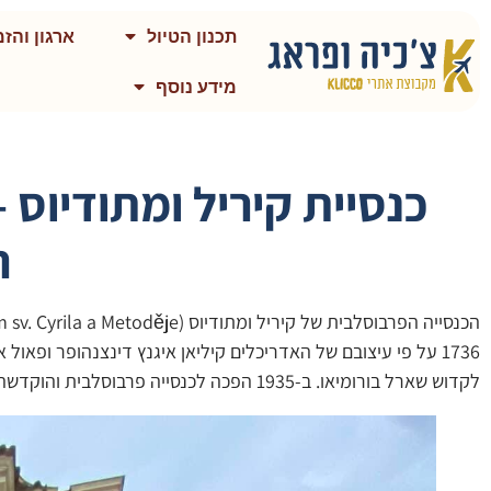
תכנון הטיול
ארגון והזמ
מידע נוסף
כנסיית קיריל ומתודיוס 
ה
1736 על פי עיצובם של האדריכלים קיליאן איגנץ דינצנהופר ופא
לקדוש שארל בורומיאו. ב-1935 הפכה לכנסייה פרבוסלבית והוקדשה לקדושים קיריל ומתודיוס.