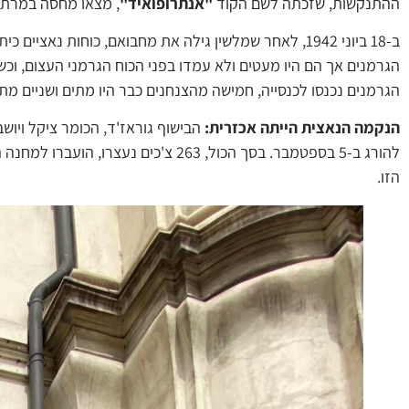
ההתנקשות, שזכתה לשם הקוד
"אנתרופואיד"
, מצאו מחסה במרתף 
ב-18 ביוני 1942, לאחר שמלשין גילה את מחבואם, כוחות 
הגרמנים אך הם היו מעטים ולא עמדו בפני הכוח הגרמני העצום, ו
הגרמנים נכנסו לכנסייה, חמישה מהצנחנים כבר היו מתים ושניים מת
הנקמה הנאצית הייתה אכזרית:
הזו.