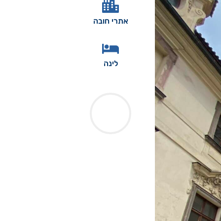
אתרי חובה
לינה