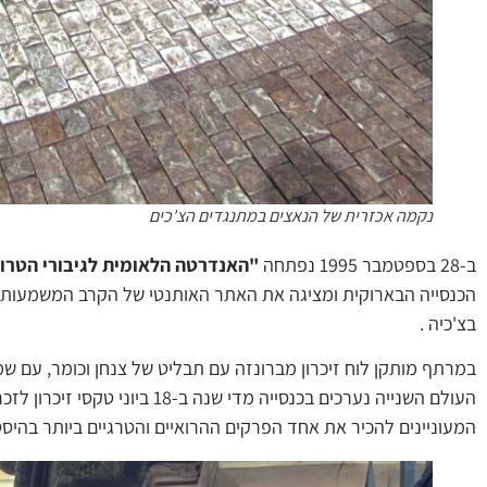
נקמה אכזרית של הנאצים במתנגדים הצ'כים
ב-28 בספטמבר 1995 נפתחה
"האנדרטה הלאומית לגיבורי הטרור
הכנסייה הבארוקית ומציגה את האתר האותנטי של הקרב המשמעותי 
בצ'כיה .
העולם השנייה נערכים בכנסייה מד
המעוניינים להכיר את אחד הפרקים ההרואיים והטרגיים ביותר בהיסט