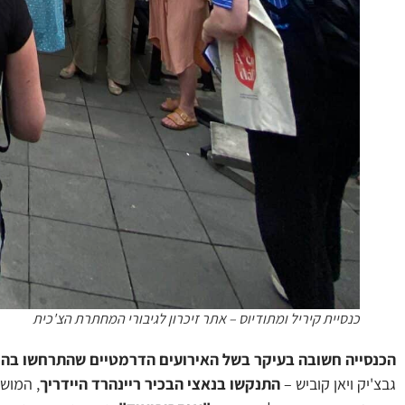
כנסיית קיריל ומתודיוס – אתר זיכרון לגיבורי המחתרת הצ'כית
הכנסייה חשובה בעיקר בשל האירועים הדרמטיים שהתרחשו בה
גבצ'יק ויאן קוביש –
התנקשו בנאצי הבכיר ריינהרד היידריך
, המוש