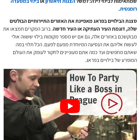
שמתאימות לבילוי לילה: למשל
הצגות תיאטרון
או
בילוי במסעדה
רומנטית
.
סצנת הבילויים בפראג מאפיינת את האזורים התיירותיים הבולטים
שלה, דוגמת העיר העתיקה או העיר חדשה
. ברוב המקרים תמצאו את
מבוקשכם באזורים אלה, גם אם יש מספר מקומות בילוי ששווה אולי
לעשות אליהם את הנסיעה המיוחדת מפעם לפעם. הכל תלוי במה
שאתם מחפשים ועד כמה אתם מעוניינים לחקור לעומק את העולם
המופרע של בילויים בפראג.