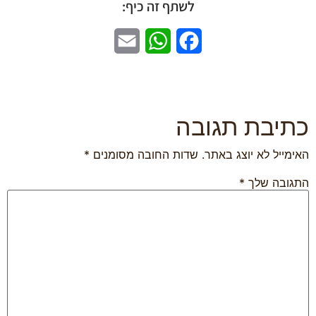
לשתף זה כיף:
Email
WhatsApp
Facebook
כתיבת תגובה
האימייל לא יוצג באתר.
שדות החובה מסומנים
*
התגובה שלך
*